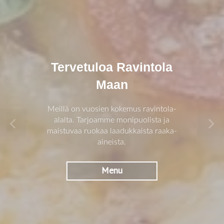
Tervetuloa Ravintola
Maan
Meillä on vuosien kokemus ravintola-
alalta. Tarjoamme monipuolista ja
maistuvaa ruokaa laadukkaista raaka-
aineista.
Menu